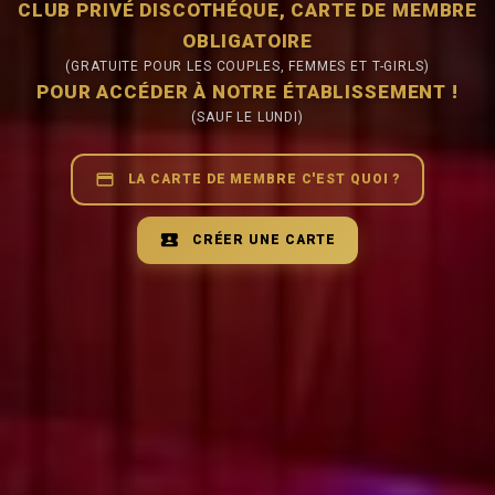
CLUB PRIVÉ DISCOTHÉQUE, CARTE DE MEMBRE
OBLIGATOIRE
(GRATUITE POUR LES COUPLES, FEMMES ET T-GIRLS)
POUR ACCÉDER À NOTRE ÉTABLISSEMENT !
(SAUF LE LUNDI)
LA CARTE DE MEMBRE C'EST QUOI ?
CRÉER UNE CARTE