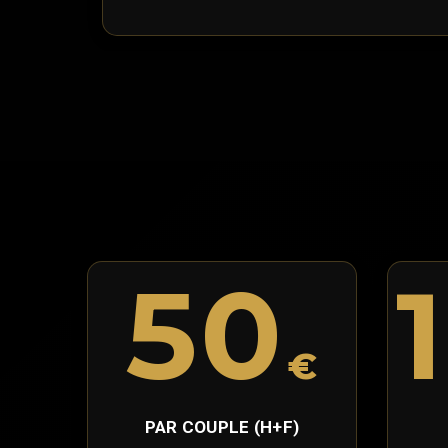
50
€
PAR COUPLE (H+F)