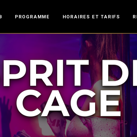
B
PROGRAMME
HORAIRES ET TARIFS
R
SPRIT D
CAGE