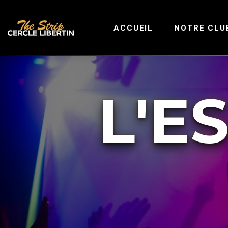
ACCUEIL
NOTRE CLU
L'E