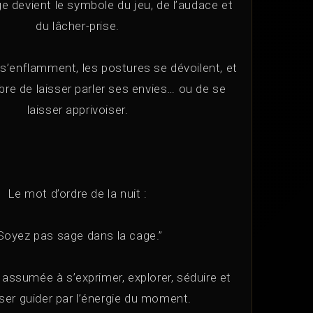
ge devient le symbole du jeu, de l’audace et
du lâcher-prise.
s s’enflamment, les postures se dévoilent, et
bre de laisser parler ses envies… ou de se
laisser apprivoiser.
Le mot d’ordre de la nuit :
Soyez pas sage dans la cage.”
 assumée à s’exprimer, explorer, séduire et
sser guider par l’énergie du moment.