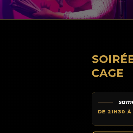
SOIRÉE
CAGE
same
DE 21H30 À