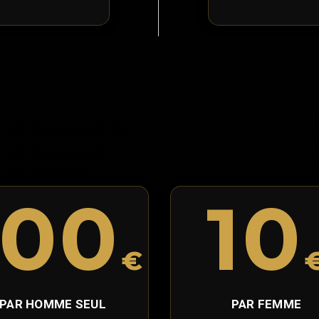
100
10
€
PAR HOMME SEUL
PAR FEMME