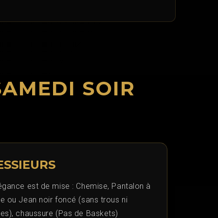
SAMEDI SOIR
ESSIEURS
légance est de mise : Chemise, Pantalon à
e ou Jean noir foncé (sans trous ni
res), chaussure (Pas de Baskets)