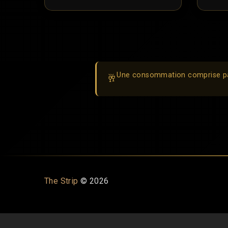
Une consommation comprise p
🥂
The Strip
©
2026