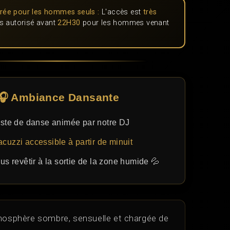
trée pour les hommes seuls :
L'accès est
très
as autorisé avant
22H30
pour les hommes venant
🎧 Ambiance Dansante
Piste de danse animée par notre DJ
acuzzi accessible à partir de minuit
us revêtir à la sortie de la zone humide 💦
osphère sombre, sensuelle et chargée de