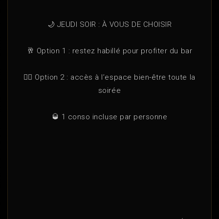
🌙 JEUDI SOIR : À VOUS DE CHOISIR
🥂 Option 1 : restez habillé pour profiter du bar
🧖‍♂️ Option 2 : accès à l’espace bien-être toute la
soirée
🥃 1 conso incluse par personne