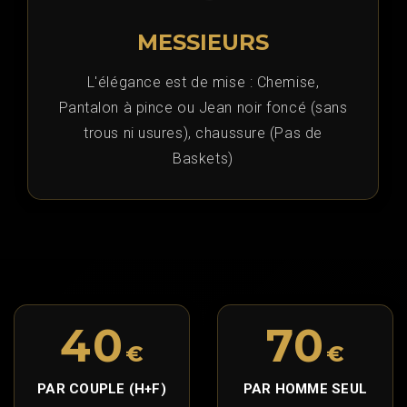
MESSIEURS
L'élégance est de mise : Chemise,
Pantalon à pince ou Jean noir foncé (sans
trous ni usures), chaussure (Pas de
Baskets)
40
70
€
€
PAR COUPLE (H+F)
PAR HOMME SEUL