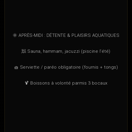
🌞 APRÈS-MIDI : DÉTENTE & PLAISIRS AQUATIQUES
🧖 Sauna, hammam, jacuzzi (piscine l’été)
🧺 Serviette / paréo obligatoire (fournis + tongs)
🍹 Boissons à volonté parmis 3 bocaux