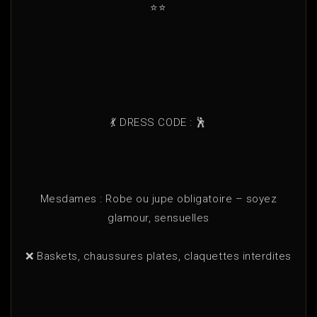
⭐⭐
💃 DRESS CODE : 🕺
Mesdames : Robe ou jupe obligatoire – soyez
glamour, sensuelles
❌ Baskets, chaussures plates, claquettes interdites