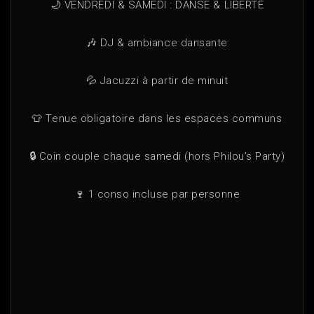
🌙 VENDREDI & SAMEDI : DANSE & LIBERTÉ
🎶 DJ & ambiance dansante
💦 Jacuzzi à partir de minuit
👕 Tenue obligatoire dans les espaces communs
🔒 Coin couple chaque samedi (hors Philou’s Party)
🍷 1 conso incluse par personne