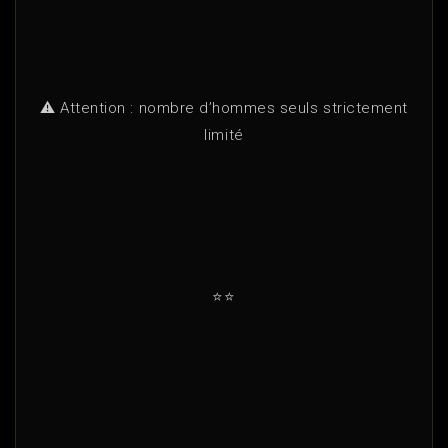
⚠️ Attention : nombre d’hommes seuls strictement
limité
⭐⭐