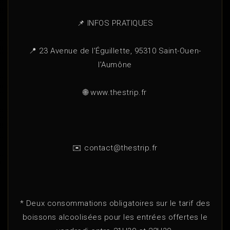
📌 INFOS PRATIQUES
📍 23 Avenue de l’Éguillette, 95310 Saint-Ouen-
l’Aumône
🌐 www.thestrip.fr
✉️ contact@thestrip.fr
* Deux consommations obligatoires sur le tarif des
boissons alcoolisées pour les entrées offertes le