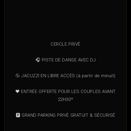
CERCLE PRIVÉ
🎧 PISTE DE DANSE AVEC DJ
💦 JACUZZI EN LIBRE ACCÈS (à partir de minuit)
❤️ ENTRÉE OFFERTE POUR LES COUPLES AVANT
22H30*
🅿️ GRAND PARKING PRIVÉ GRATUIT & SÉCURISÉ