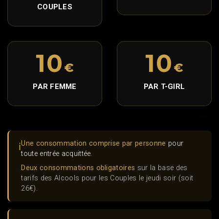
COUPLES
10
10
€
€
PAR FEMME
PAR T-GIRL
Une consommation comprise par personne
pour
ℹ️
toute entrée acquittée.
Deux consommations obligatoires
sur la base des
tarifs des Alcools pour les Couples le jeudi soir (soit
26€).