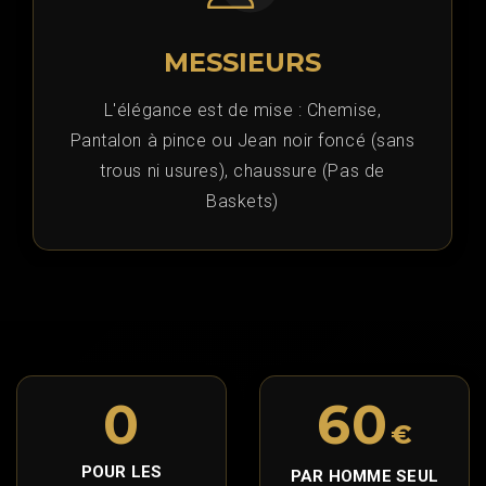
MESSIEURS
L'élégance est de mise : Chemise,
Pantalon à pince ou Jean noir foncé (sans
trous ni usures), chaussure (Pas de
Baskets)
0
60
€
POUR LES
PAR HOMME SEUL