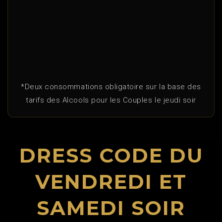
*Deux consommations obligatoire sur la base des
tarifs des Alcools pour les Couples le jeudi soir
DRESS CODE DU
VENDREDI ET
SAMEDI SOIR