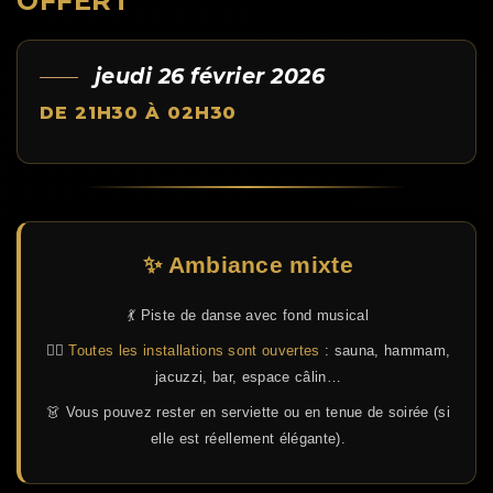
OFFERT
jeudi 26 février 2026
DE 21H30 À 02H30
✨ Ambiance mixte
💃 Piste de danse avec fond musical
🧖‍♂️
Toutes les installations sont ouvertes
: sauna, hammam,
jacuzzi, bar, espace câlin…
👗 Vous pouvez rester en serviette ou en tenue de soirée (si
elle est réellement élégante).