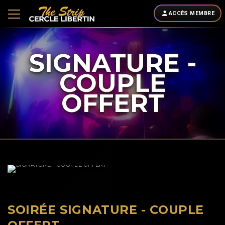
ACCÈS MEMBRE
SIGNATURE -
COUPLE
OFFERT
SOIRÉE SIGNATURE - COUPLE