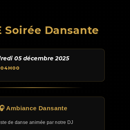
 Soirée Dansante
redi 05 décembre 2025
 04H00
🎧 Ambiance Dansante
Piste de danse animée par notre DJ