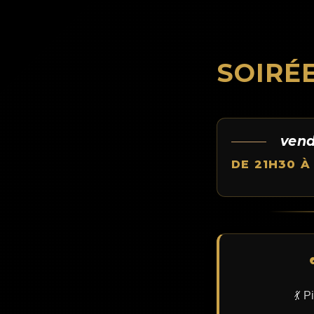
SOIRÉE
vend
DE 21H30 À
💃 