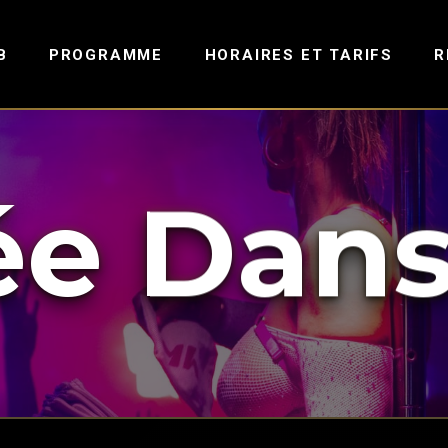
B
PROGRAMME
HORAIRES ET TARIFS
R
ée Dan