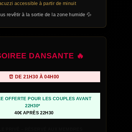
acuzzi accessible à partir de minuit
us revêtir à la sortie de la zone humide 💦
OIREE DANSANTE 🔥
⏰ DE 21H30 À 04H00
E OFFERTE POUR LES COUPLES AVANT
22H30*
40€ APRÈS 22H30
E PRIVÉ – RÉSERVÉ AUX MEMBRES